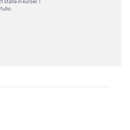
tälla in kurser. I
fullo.