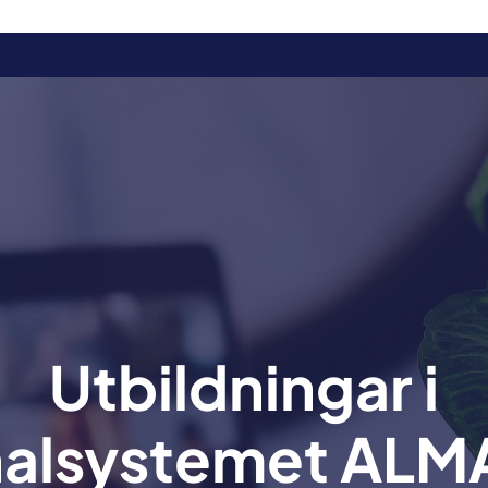
Utbildningar i
nalsystemet ALM