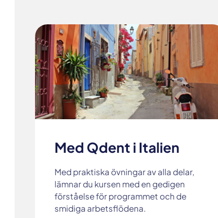
Med Qdent i Italien
Med praktiska övningar av alla delar,
lämnar du kursen med en gedigen
förståelse för programmet och de
smidiga arbetsflödena.