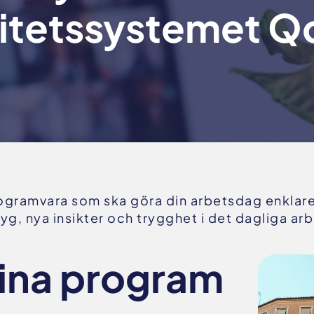
litetssystemet Q
programvara som ska göra din arbetsdag enklare 
yg, nya insikter och trygghet i det dagliga arb
dina program