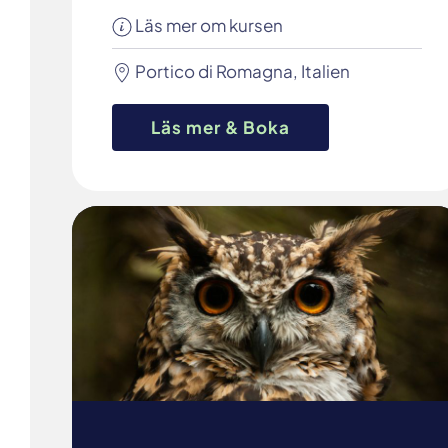
Läs mer om kursen
Portico di Romagna, Italien
Läs mer & Boka