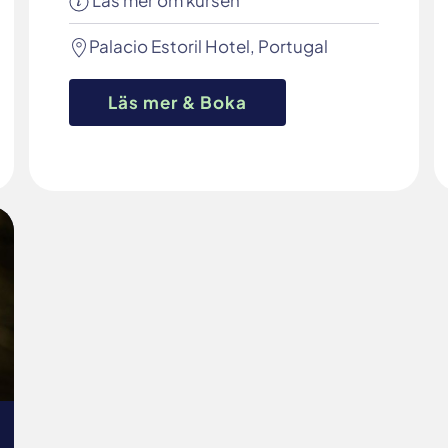
Läs mer om kursen
Palacio Estoril Hotel, Portugal
Läs mer & Boka