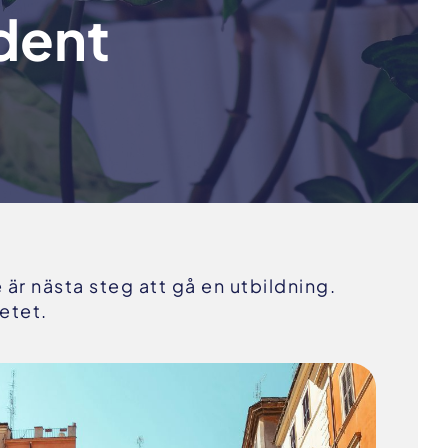
dent
är nästa steg att gå en utbildning.
etet.