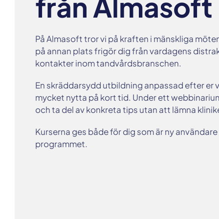
från Almasoft
På Almasoft tror vi på kraften i mänskliga möten
på annan plats frigör dig från vardagens distrak
kontakter inom tandvårdsbranschen.
En skräddarsydd utbildning anpassad efter er 
mycket nytta på kort tid. Under ett webbinarium 
och ta del av konkreta tips utan att lämna klinik
Kurserna ges både för dig som är ny användare
programmet.