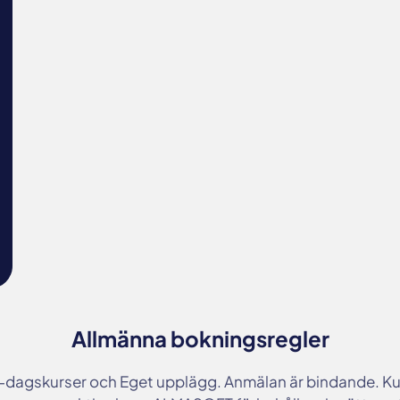
Allmänna bokningsregler
3-dagskurser och Eget upplägg. Anmälan är bindande. Kur