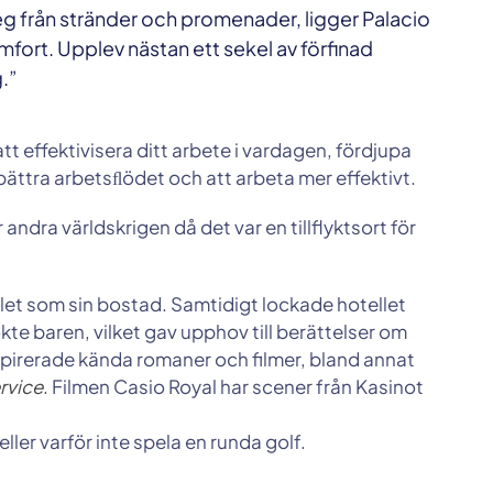
g från stränder och promenader, ligger Palacio
mfort. Upplev nästan ett sekel av förfinad
g.”
tt effektivisera ditt arbete i vardagen, fördjupa
bättra arbetsﬂödet och att arbeta mer effektivt.
andra världskrigen då det var en tillflyktsort för
et som sin bostad. Samtidigt lockade hotellet
te baren, vilket gav upphov till berättelser om
nspirerade kända romaner och filmer, bland annat
rvice
. Filmen Casio Royal har scener från Kasinot
ller varför inte spela en runda golf.
.