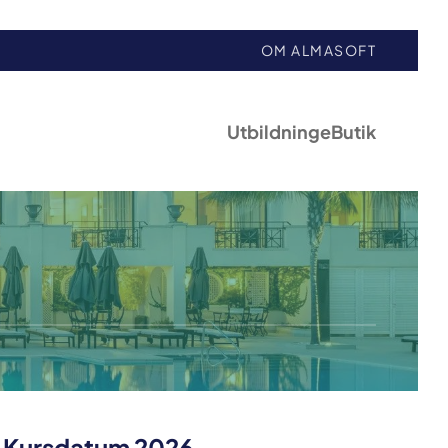
OM ALMASOFT
Utbildning
eButik
Kursdatum 2026