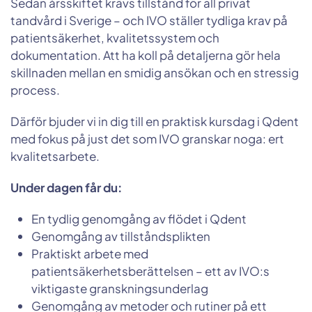
Sedan årsskiftet krävs tillstånd för all privat
tandvård i Sverige – och IVO ställer tydliga krav på
patientsäkerhet, kvalitetssystem och
dokumentation. Att ha koll på detaljerna gör hela
skillnaden mellan en smidig ansökan och en stressig
process.
Därför bjuder vi in dig till en praktisk kursdag i Qdent
med fokus på just det som IVO granskar noga: ert
kvalitetsarbete.
Under dagen får du:
En tydlig genomgång av flödet i Qdent
Genomgång av tillståndsplikten
Praktiskt arbete med
patientsäkerhetsberättelsen – ett av IVO:s
viktigaste granskningsunderlag
Genomgång av metoder och rutiner på ett