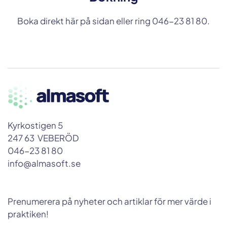
Boka direkt här på sidan
eller ring 046-23 81 80.
Kyrkostigen 5
247 63 VEBERÖD
046-23 81 80
info@almasoft.se
Prenumerera på nyheter och artiklar för mer värde i
praktiken!