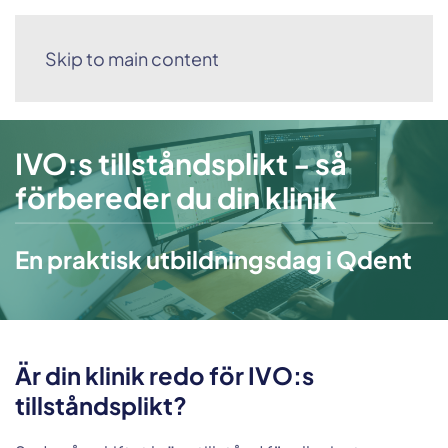
Skip to main content
Meny
IVO:s tillståndsplikt - så
förbereder du din klinik
En praktisk utbildningsdag i Qdent
Är din klinik redo för IVO:s
tillståndsplikt?