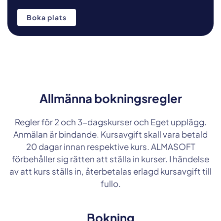
Boka plats
Allmänna bokningsregler
Regler för 2 och 3-dagskurser och Eget upplägg.
Anmälan är bindande. Kursavgift skall vara betald
20 dagar innan respektive kurs. ALMASOFT
förbehåller sig rätten att ställa in kurser. I händelse
av att kurs ställs in, återbetalas erlagd kursavgift till
fullo.
Bokning