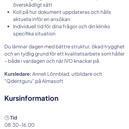
överskådligt sätt
Koll på hur dokument uppdateras och hålls
aktuella inför en ansökan
Individuell tid för dina frågor och din kliniks
specifika situation
Du lämnar dagen med bättre struktur, ökad trygghet
och en tydlig grund för ett kvalitetsarbete som håller
– både i vardagen och när IVO knackar på.
Kursledare:
Anneli Lönnblad, utbildare och
"Qdentguru" på Almasoft
Kursinformation
🕒
Tid
08.30–16.00