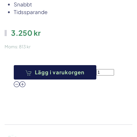
Snabbt
Tidssparande
3.250 kr
Moms:
813 kr
Lägg i varukorgen