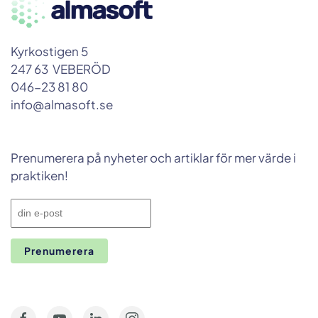
Kyrkostigen 5
247 63 VEBERÖD
046-23 81 80
info@almasoft.se
Prenumerera på nyheter och artiklar för mer värde i
praktiken!
Prenumerera